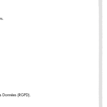
rs.
des Données (RGPD).