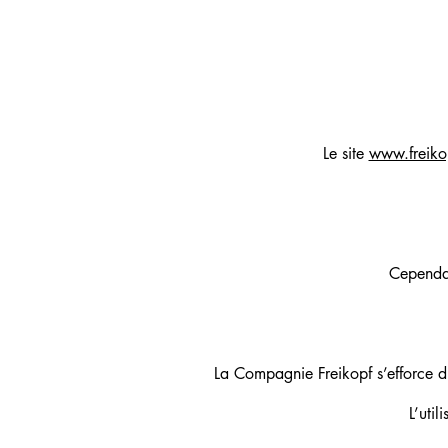
Le site
www.freiko
Cependan
La Compagnie Freikopf s’efforce d’a
L’util