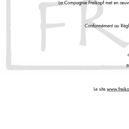
La Compagnie Freikopf met en œuvre 
Conformément au Règle
P
Le site
www.freiko