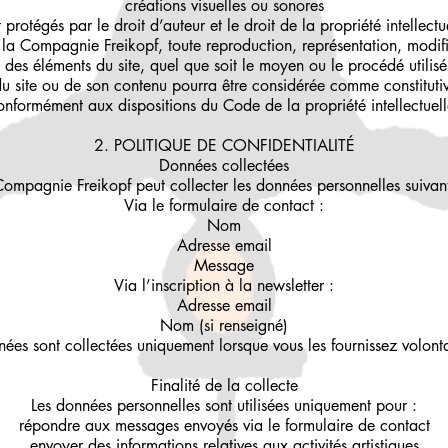
créations visuelles ou sonores
 protégés par le droit d’auteur et le droit de la propriété intellectu
e la Compagnie Freikopf, toute reproduction, représentation, modif
 des éléments du site, quel que soit le moyen ou le procédé utilisé,
du site ou de son contenu pourra être considérée comme constituti
onformément aux dispositions du Code de la propriété intellectuell
2. POLITIQUE DE CONFIDENTIALITÉ
Données collectées
Compagnie Freikopf peut collecter les données personnelles suivant
Via le formulaire de contact :
Nom
Adresse email
Message
Via l’inscription à la newsletter :
Adresse email
Nom (si renseigné)
ées sont collectées uniquement lorsque vous les fournissez volont
Finalité de la collecte
Les données personnelles sont utilisées uniquement pour :
répondre aux messages envoyés via le formulaire de contact
envoyer des informations relatives aux activités artistiques