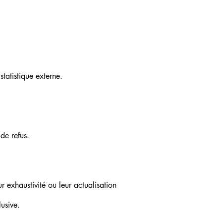
statistique externe.
de refus.
r exhaustivité ou leur actualisation
lusive.