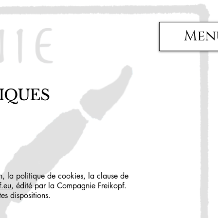
Men
IQUES
n, la politique de cookies, la clause de
f.eu
, édité par la Compagnie Freikopf.
tes dispositions.