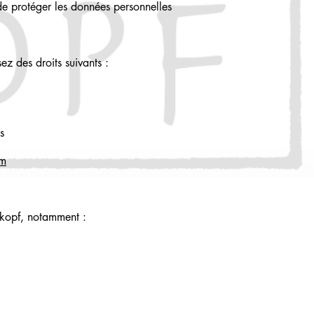
e protéger les données personnelles
 des droits suivants :
s
om
ikopf, notamment :