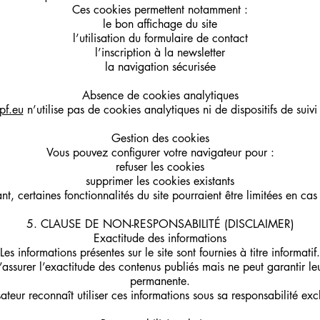
Ces cookies permettent notamment :
le bon affichage du site
l’utilisation du formulaire de contact
l’inscription à la newsletter
la navigation sécurisée
Absence de cookies analytiques
pf.eu
n’utilise pas de cookies analytiques ni de dispositifs de suivi 
Gestion des cookies
Vous pouvez configurer votre navigateur pour :
refuser les cookies
supprimer les cookies existants
t, certaines fonctionnalités du site pourraient être limitées en cas 
5. CLAUSE DE NON-RESPONSABILITÉ (DISCLAIMER)
Exactitude des informations
Les informations présentes sur le site sont fournies à titre informatif.
ssurer l’exactitude des contenus publiés mais ne peut garantir leu
permanente.
isateur reconnaît utiliser ces informations sous sa responsabilité exc