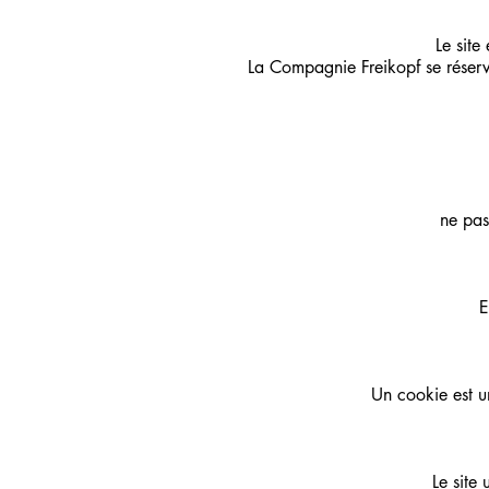
Le site
La Compagnie Freikopf se réserve
ne pas
E
Un cookie est un
Le site