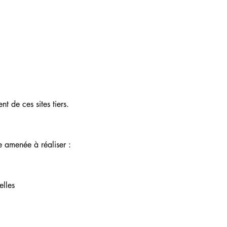
 de ces sites tiers.
re amenée à réaliser :
elles