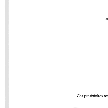
Le
Ces prestataires r