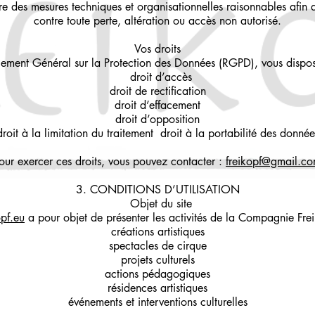
des mesures techniques et organisationnelles raisonnables afin d
contre toute perte, altération ou accès non autorisé.
Vos droits
ment Général sur la Protection des Données (RGPD), vous disposez
droit d’accès
droit de rectification
droit d’effacement
droit d’opposition
droit à la limitation du traitement droit à la portabilité des donnée
our exercer ces droits, vous pouvez contacter :
freikopf@gmail.c
3. CONDITIONS D’UTILISATION
Objet du site
pf.eu
a pour objet de présenter les activités de la Compagnie Fre
créations artistiques
spectacles de cirque
projets culturels
actions pédagogiques
résidences artistiques
événements et interventions culturelles