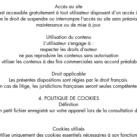
Accès au site
 est accessible gratuitement à tout utilisateur disposant d’un accès i
 le droit de suspendre ou interrompre l’accès au site sans préav
maintenance ou de mise à jour.
Utilisation du contenu
L’utilisateur s’engage à :
respecter les droits d’auteur
ne pas reproduire les contenus sans autorisation
 utiliser les contenus à des fins commerciales sans accord préalabl
Droit applicable
Les présentes dispositions sont régies par le droit français.
n cas de litige, les juridictions françaises seront seules compétente
4. POLITIQUE DE COOKIES
Définition
 petit fichier enregistré sur votre appareil lors de la consultation d’
Cookies utilisés
 utilise uniquement des cookies essentiels nécessaires à son fonctio