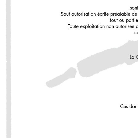
sont
Sauf autorisation écrite préalable d
tout ou partie
Toute exploitation non autorisée 
c
La 
Ces donn