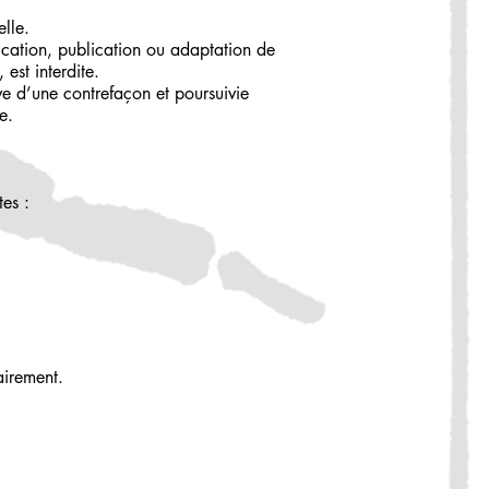
elle.
ication, publication ou adaptation de
 est interdite.
ve d’une contrefaçon et poursuivie
e.
es :
airement.