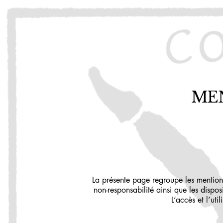
MEN
La présente page regroupe les mentions 
non-responsabilité ainsi que les dispos
L’accès et l’uti